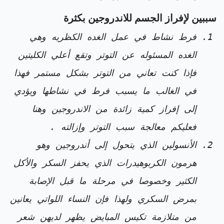
سببين لإفراز الجسم للاندروجين بكثرة
فرط نشاط في عمل الغده الكظريه وهي
الغده المسئوله عن التوتر وتقع أعلي الكليتين
فإذا كنت تعاني من التوتر بشكل مستمر فهذا
في الغالب ما يسبب فرط في نشاطها ويؤدي
إلى إفراز كمية زائدة من الاندروجين وهنا
فعليكم معالجة سبب التوتر وإزالته .
الأنسولين الذي يتحول إلى أندروجين وهو
هرمون الكربوهيدرات الذي يحفز السكر والأكل
الكثير وخصوصا في مرحلة ما قبل الإصابة
بمرض السكري ولهذا فإن النساء اللواتي يعانين
من متلازمة تكيس المبايض يظهر لديهن شعر