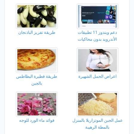
دعم ويندوز 11 تطبيقات
طريقة تفريز الباذنجان
الأندرويد بدون محاكيات
اعراض الحمل الشهيرة
طريقة فطيرة البطاطس
بالجبن
عمل الجبن الموتزاريلا بالمنزل
فوائد ماء الورد للوجه
بالمطة الرهيبة