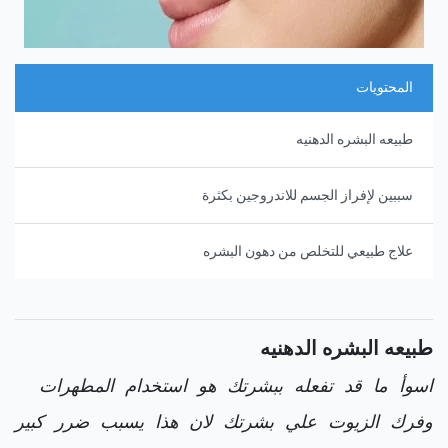
المحتويات
طبيعه البشره الدهنيه
سببين لإفراز الجسم للاندروجين بكثرة
علاج طبيعي للتخلص من دهون البشره
طبيعه البشره الدهنيه
اسوأ ما قد تفعله ببشرتك هو استخدام المطهرات
وفرك الزيوت علي بشرتك لان هذا يسبب ضرر كبير