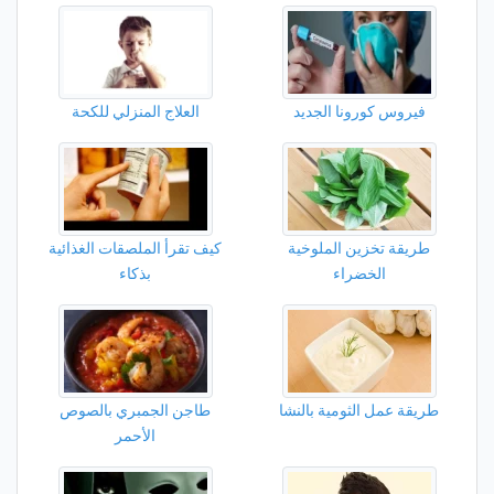
فيروس كورونا الجديد
العلاج المنزلي للكحة
طريقة تخزين الملوخية
كيف تقرأ الملصقات الغذائية
الخضراء
بذكاء
طريقة عمل الثومية بالنشا
طاجن الجمبري بالصوص
الأحمر