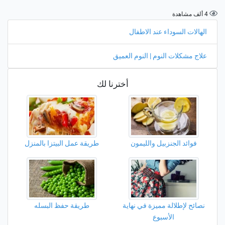
4 ألف مشاهدة
الهالات السوداء عند الاطفال
علاج مشكلات النوم | النوم العميق
أخترنا لك
فوائد الجنزبيل والليمون
طريقة عمل البيتزا بالمنزل
نصائح لإطلالة مميزة في نهاية
طريقة حفظ البسله
الأسبوع