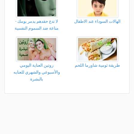
الهالات السوداء عند الاطفال
لا تدع حقدهم يدمر يومك -
مناعة ضد السموم النفسية
طريقة ثومية شاورما اللحم
روتين العناية اليومي
والأسبوعي والشهري للعنايه
بالبشرة