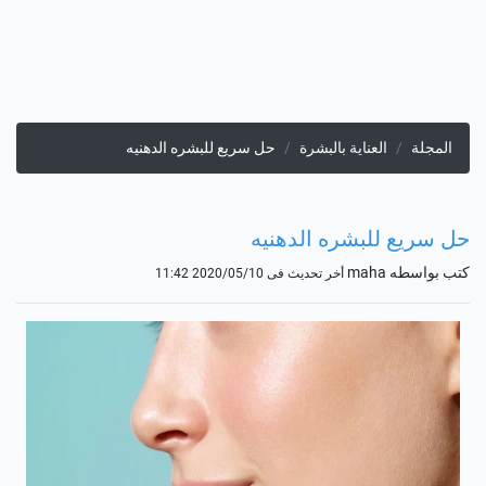
المجلة
العناية بالبشرة
حل سريع للبشره الدهنيه
حل سريع للبشره الدهنيه
كتب بواسطه maha
أخر تحديث فى 2020/05/10 11:42